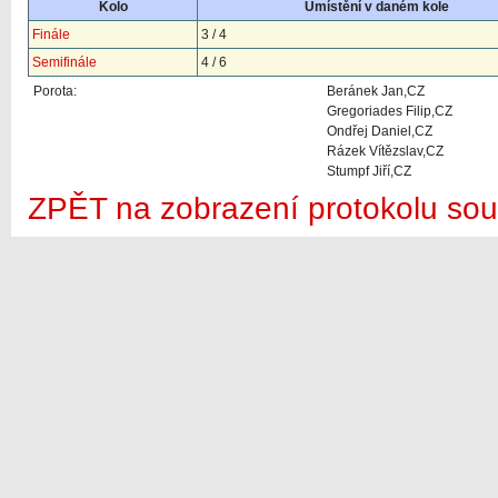
Kolo
Umístění v daném kole
Finále
3 / 4
Semifinále
4 / 6
Porota:
Beránek Jan,CZ
Gregoriades Filip,CZ
Ondřej Daniel,CZ
Rázek Vítězslav,CZ
Stumpf Jiří,CZ
ZPĚT na zobrazení protokolu sou