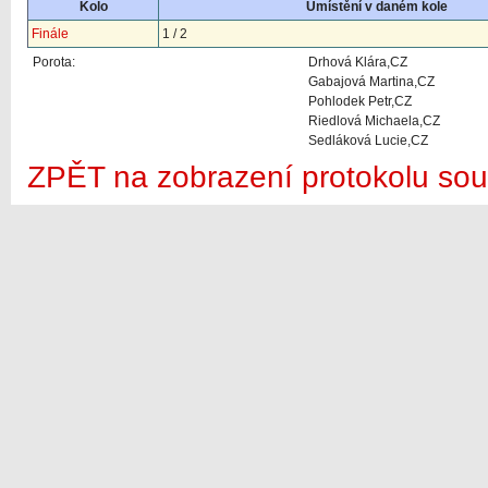
Kolo
Umístění v daném kole
Finále
1 / 2
Porota:
Drhová Klára,CZ
Gabajová Martina,CZ
Pohlodek Petr,CZ
Riedlová Michaela,CZ
Sedláková Lucie,CZ
ZPĚT na zobrazení protokolu sou