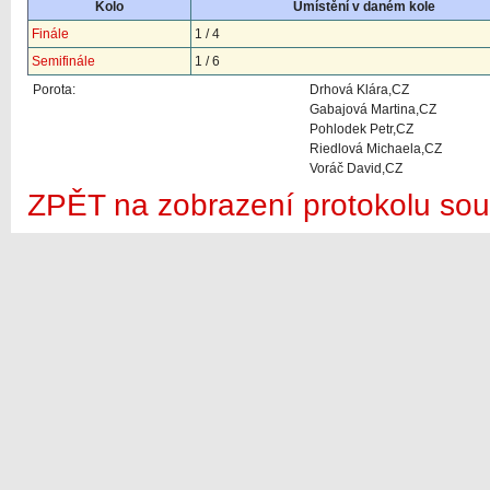
Kolo
Umístění v daném kole
Finále
1 / 4
Semifinále
1 / 6
Porota:
Drhová Klára,CZ
Gabajová Martina,CZ
Pohlodek Petr,CZ
Riedlová Michaela,CZ
Voráč David,CZ
ZPĚT na zobrazení protokolu sou