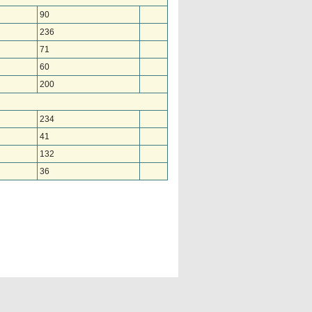
90
236
71
60
200
234
41
132
36