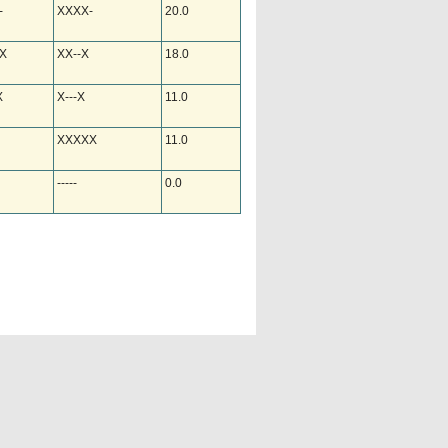
-
XXXX-
20.0
X
XX--X
18.0
X
X---X
11.0
XXXXX
11.0
-----
0.0