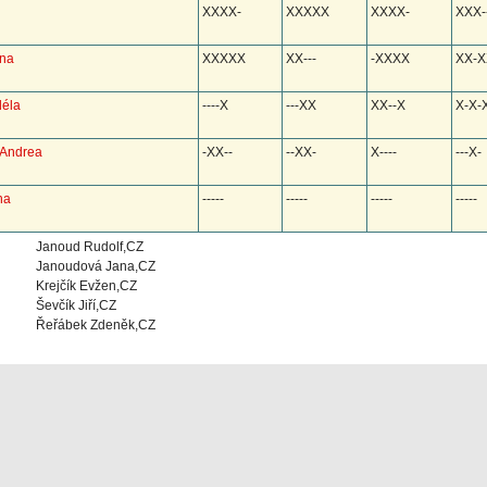
XXXX-
XXXXX
XXXX-
XXX-
ana
XXXXX
XX---
-XXXX
XX-X
déla
----X
---XX
XX--X
X-X-
 Andrea
-XX--
--XX-
X----
---X-
na
-----
-----
-----
-----
Janoud Rudolf,CZ
Janoudová Jana,CZ
Krejčík Evžen,CZ
Ševčík Jiří,CZ
Řeřábek Zdeněk,CZ