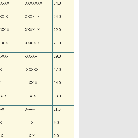
XX-XX
XXXXXXX
34.0
XX-X
XXXX--X
24.0
XXX-X
XXXX--X
22.0
-X-X
XXX-X-X
21.0
-XX-
-XX-X--
19.0
X---
-XXXXX-
17.0
X--
---XX-X
14.0
XX-X
----X-X
13.0
--X
X------
11.0
-X-
-----X-
9.0
-X-
---X-X-
9.0