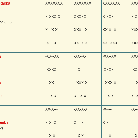
 Radka
XXXXXXX
XXXXXXX
XXXXXXX
XX
X-XXX-X
XXXXX--
X-XXX--
X-X
ce (CZ)
X---X-X
XXX---X
XX-X--X
XX
-X----X
XX--X-X
XX--XXX
XXX
a
-XX--XX
-XX--X-
-XX--XX
XXX
-XXXX--
---X---
-XXXX--
-XX
á
---XX--
--XXX-X
--XXX-X
----
ta
----X-X
X---X-X
----X-X
X--
XX-X---
-XX-X-X
-X-----
-X--
onika
X-X--X-
X----X-
X-X----
----
Z)
a
---X-X-
---X-X-
-----X-
---X