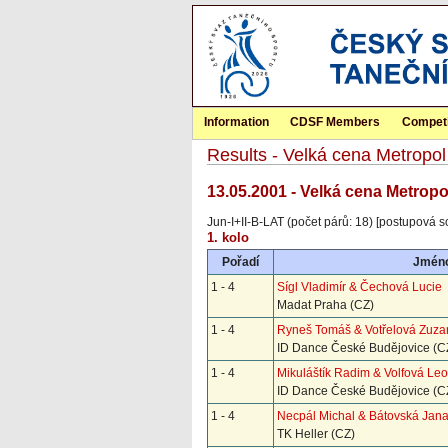
Information
CDSF Members
Competi
Results - Velká cena Metropol
13.05.2001 - Velká cena Metrop
Jun-I+II-B-LAT (počet párů: 18) [postupová s
1. kolo
Pořadí
Jmén
1 - 4
Sígl Vladimír & Čechová Lucie
Madat Praha (CZ)
1 - 4
Ryneš Tomáš & Votřelová Zuza
ID Dance České Budějovice (C
1 - 4
Mikuláštík Radim & Volfová Le
ID Dance České Budějovice (C
1 - 4
Necpál Michal & Bátovská Jan
TK Heller (CZ)