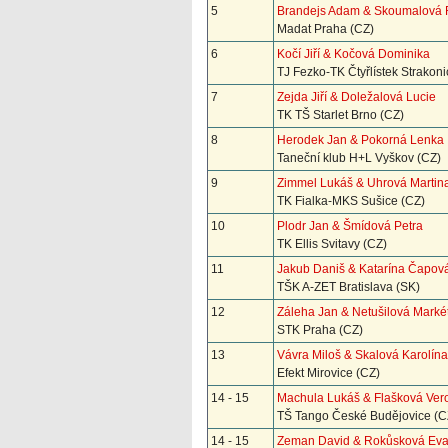
5
Brandejs Adam & Skoumalová
Madat Praha (CZ)
6
Kočí Jiří & Kočová Dominika
TJ Fezko-TK Čtyřlístek Strakoni
7
Zejda Jiří & Doležalová Lucie
TK TŠ Starlet Brno (CZ)
8
Herodek Jan & Pokorná Lenka
Taneční klub H+L Vyškov (CZ)
9
Zimmel Lukáš & Uhrová Martin
TK Fialka-MKS Sušice (CZ)
10
Plodr Jan & Šmídová Petra
TK Ellis Svitavy (CZ)
11
Jakub Daniš & Katarína Čapov
TŠK A-ZET Bratislava (SK)
12
Záleha Jan & Netušilová Marké
STK Praha (CZ)
13
Vávra Miloš & Skalová Karolína
Efekt Mirovice (CZ)
14 - 15
Machula Lukáš & Flašková Ver
TŠ Tango České Budějovice (C
14 - 15
Zeman David & Rokůsková Ev