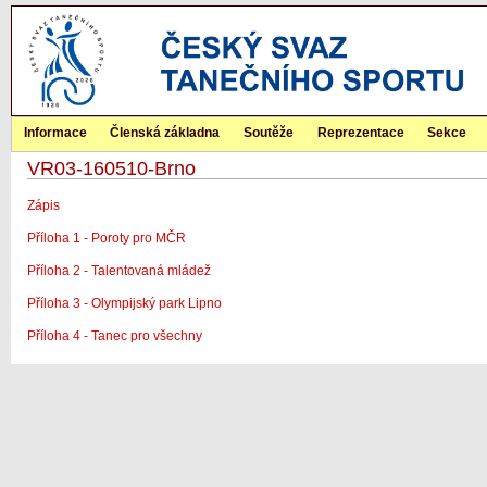
Informace
Členská základna
Soutěže
Reprezentace
Sekce
VR03-160510-Brno
Zápis
Příloha 1 - Poroty pro MČR
Příloha 2 - Talentovaná mládež
Příloha 3 - Olympijský park Lipno
Příloha 4 - Tanec pro všechny