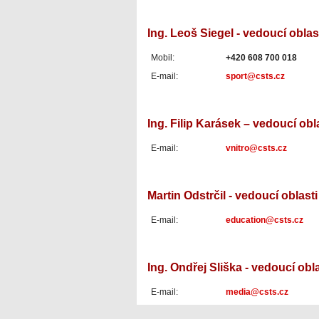
Ing. Leoš Siegel - vedoucí oblas
Mobil:
+420 608 700 018
E-mail:
sport@csts.cz
Ing. Filip Karásek – vedoucí obla
E-mail:
vnitro@csts.cz
Martin Odstrčil - vedoucí oblast
E-mail:
education@csts.cz
Ing. Ondřej Sliška - vedoucí obla
E-mail:
media@csts.cz