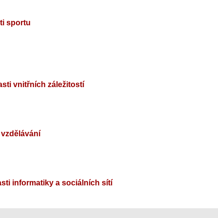
ti sportu
sti vnitřních záležitostí
i vzdělávání
sti informatiky a sociálních sítí