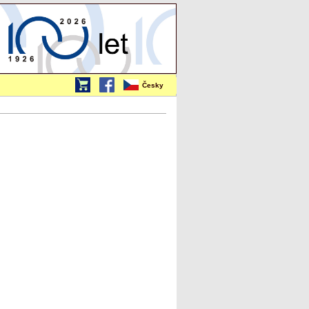
Česky