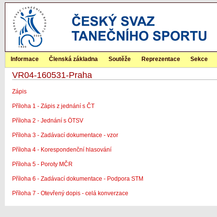
Informace
Členská základna
Soutěže
Reprezentace
Sekce
VR04-160531-Praha
Zápis
Příloha 1 - Zápis z jednání s ČT
Příloha 2 - Jednání s ÖTSV
Příloha 3 - Zadávací dokumentace - vzor
Příloha 4 - Korespondenční hlasování
Příloha 5 - Poroty MČR
Příloha 6 - Zadávací dokumentace - Podpora STM
Příloha 7 - Otevřený dopis - celá konverzace