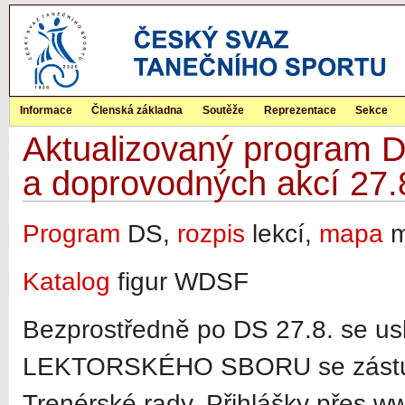
Informace
Členská základna
Soutěže
Reprezentace
Sekce
Aktualizovaný program 
a doprovodných akcí 27.
Program
DS,
rozpis
lekcí,
mapa
m
Katalog
figur WDSF
Bezprostředně po DS 27.8. se us
LEKTORSKÉHO SBORU se zástup
Trenérské rady. Přihlášky přes ww