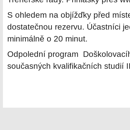
S ohledem na objížďky před míst
dostatečnou rezervu. Účastníci j
minimálně o 20 minut.
Odpolední program Doškolovacího
současných kvalifikačních studií 