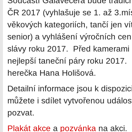
Součástí Galavečera bude tradiční
ČR 2017 (vyhlašuje se 1. až 3.mí
věkových kategoriích, tančí jen v
senior) a vyhlášení výročních cen
slávy roku 2017. Před kamerami 
nejlepší taneční páry roku 2017
herečka Hana Holišová.
Detailní informace jsou k dispozic
můžete i sdílet vytvořenou událost
pozvat.
Plakát akce
a
pozvánka
na akci.