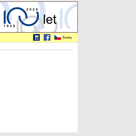
Česky