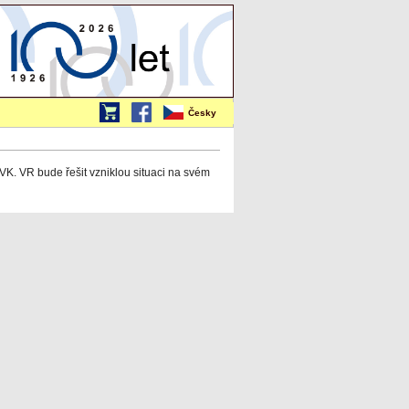
Česky
VK. VR bude řešit vzniklou situaci na svém