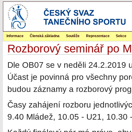
Informace
Členská základna
Soutěže
Reprezentace
Sekce
Rozborový seminář po 
Dle OB07 se v neděli 24.2.2019
Účast je povinná pro všechny por
budou záznamy a rozborový pro
Časy zahájení rozboru jednotlivých
9.40 Mládež, 10.05 - U21, 10.30 