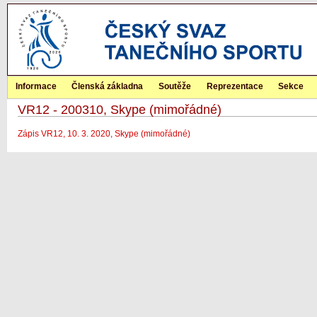
Informace
Členská základna
Soutěže
Reprezentace
Sekce
VR12 - 200310, Skype (mimořádné)
Zápis VR12, 10. 3. 2020, Skype (mimořádné)