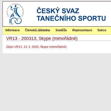
Informace
Členská základna
Soutěže
Reprezentace
Sekce
VR13 - 200313, Skype (mimořádné)
Zápis VR13, 13. 3. 2020, Skype (mimořádné)