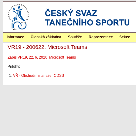
Informace
Členská základna
Soutěže
Reprezentace
Sekce
VR19 - 200622, Microsoft Teams
Zápis VR19, 22. 6. 2020, Microsoft Teams
Přílohy:
VŘ - Obchodní manažer CDSS