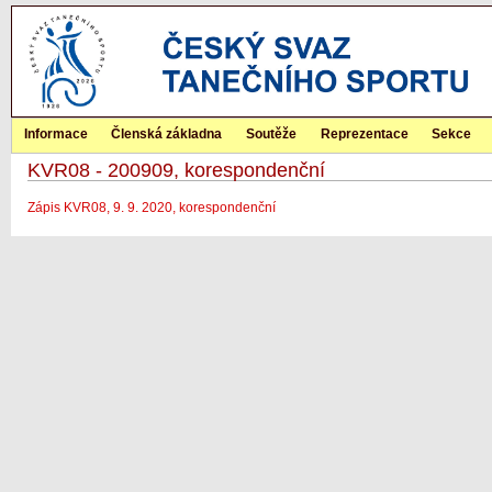
Informace
Členská základna
Soutěže
Reprezentace
Sekce
KVR08 - 200909, korespondenční
Zápis KVR08, 9. 9. 2020, korespondenční