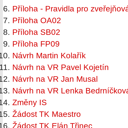
Příloha - Pravidla pro zveřejňov
Příloha OA02
Příloha SB02
Příloha FP09
Návrh Martin Kolařík
Návrh na VR Pavel Kojetín
Návrh na VR Jan Musal
Návrh na VR Lenka Bedrníčkov
Změny IS
Žádost TK Maestro
Žádost TK Elán Třinec