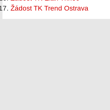
Žádost TK Trend Ostrava