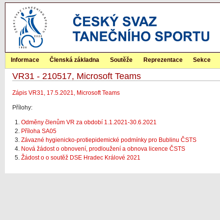
Informace
Členská základna
Soutěže
Reprezentace
Sekce
VR31 - 210517, Microsoft Teams
Zápis VR31, 17.5.2021, Microsoft Teams
Přílohy:
Odměny členům VR za období 1.1.2021-30.6.2021
Příloha SA05
Závazné hygienicko-protiepidemické podmínky pro Bublinu ČSTS
Nová žádost o obnovení, prodloužení a obnova licence ČSTS
Žádost o o soutěž DSE Hradec Králové 2021