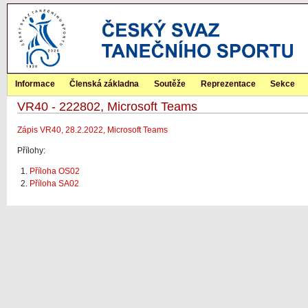
Informace
Členská základna
Soutěže
Reprezentace
Sekce
VR40 - 222802, Microsoft Teams
Zápis VR40, 28.2.2022, Microsoft Teams
Přílohy:
Příloha OS02
Příloha SA02