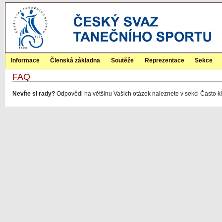
Informace
Členská základna
Soutěže
Reprezentace
Sekce
FAQ
Nevíte si rady?
Odpovědi na většinu Vašich otázek naleznete v sekci Často 