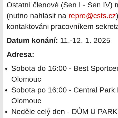
Ostatní členové (Sen I - Sen IV)
(nutno nahlásit na
repre@csts.cz
kontaktováni pracovníkem sekreta
Datum konání:
11.-12. 1. 2025
Adresa:
Sobota do 16:00 - Best Sportce
Olomouc
Sobota po 16:00 - Central Park 
Olomouc
Neděle celý den - DŮM U PARK