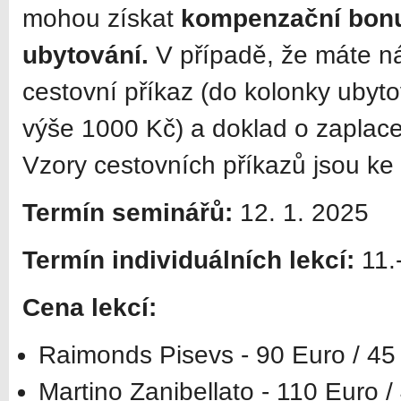
mohou získat
kompenzační bonu
ubytování.
V případě, že máte n
cestovní příkaz (do kolonky ubyt
výše 1000 Kč) a doklad o zaplac
Vzory cestovních příkazů jsou ke
Termín seminářů:
12. 1. 2025
Termín individuálních lekcí:
11.
Cena lekcí:
Raimonds Pisevs - 90 Euro / 45 
Martino Zanibellato - 110 Euro /