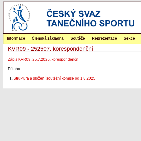
Informace
Členská základna
Soutěže
Reprezentace
Sekce
KVR09 - 252507, korespondenční
Zápis KVR09, 25.7.2025, korespondenční
Příloha:
Struktura a složení soutěžní komise od 1.8.2025