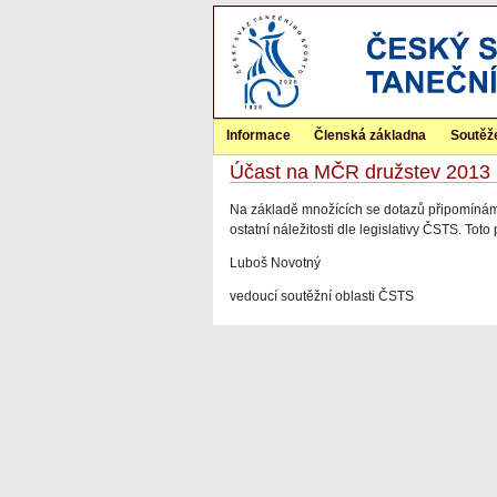
Informace
Členská základna
Soutěž
Účast na MČR družstev 2013
Na základě množících se dotazů připomínám,
ostatní náležitosti dle legislativy ČSTS. To
Luboš Novotný
vedoucí soutěžní oblasti ČSTS