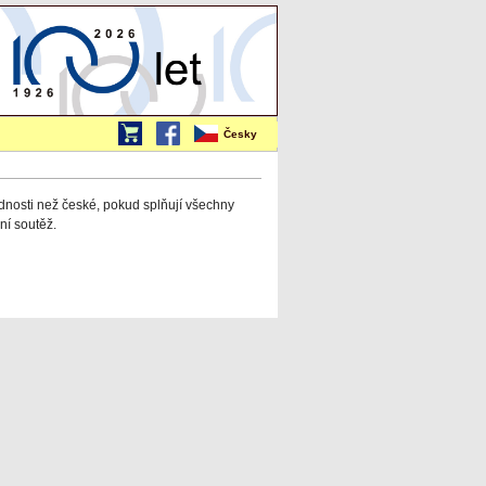
Česky
dnosti než české, pokud splňují všechny
ní soutěž.