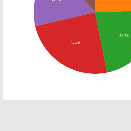
22.4%
24.4%