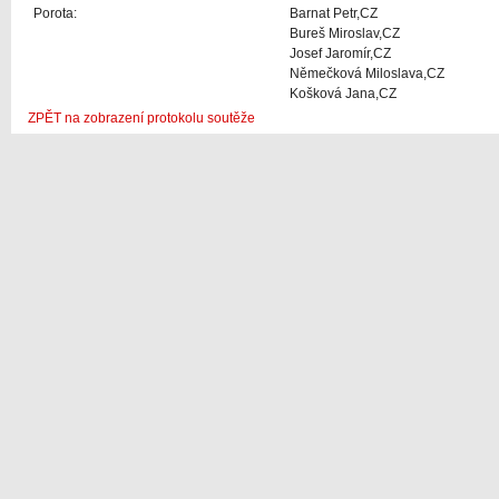
Porota:
Barnat Petr,CZ
Bureš Miroslav,CZ
Josef Jaromír,CZ
Němečková Miloslava,CZ
Košková Jana,CZ
ZPĚT na zobrazení protokolu soutěže