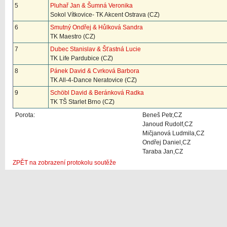
5
Pluhař Jan & Šumná Veronika
Sokol Vítkovice- TK Akcent Ostrava (CZ)
6
Smutný Ondřej & Hůlková Sandra
TK Maestro (CZ)
7
Dubec Stanislav & Šťastná Lucie
TK Life Pardubice (CZ)
8
Pánek David & Cvrková Barbora
TK All-4-Dance Neratovice (CZ)
9
Schöbl David & Beránková Radka
TK TŠ Starlet Brno (CZ)
Porota:
Beneš Petr,CZ
Janoud Rudolf,CZ
Mičjanová Ludmila,CZ
Ondřej Daniel,CZ
Taraba Jan,CZ
ZPĚT na zobrazení protokolu soutěže