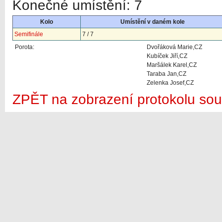
Konečné umístění: 7
Kolo
Umístění v daném kole
Semifinále
7 / 7
Porota:
Dvořáková Marie,CZ
Kubíček Jiří,CZ
Maršálek Karel,CZ
Taraba Jan,CZ
Zelenka Josef,CZ
ZPĚT na zobrazení protokolu sou