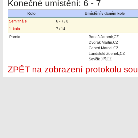
Konečné umístění: 6 - 7
Kolo
Umístění v daném kole
Semifinále
6 - 7 / 8
1. kolo
7 / 14
Porota:
Bartoš Jaromír,CZ
Dvořák Martin,CZ
Gebert Marcel,CZ
Landsfeld Zdeněk,CZ
Ševčík Jiří,CZ
ZPĚT na zobrazení protokolu sou