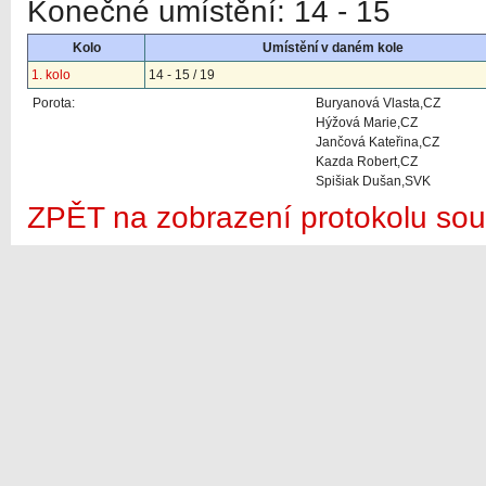
Konečné umístění: 14 - 15
Kolo
Umístění v daném kole
1. kolo
14 - 15 / 19
Porota:
Buryanová Vlasta,CZ
Hýžová Marie,CZ
Jančová Kateřina,CZ
Kazda Robert,CZ
Spišiak Dušan,SVK
ZPĚT na zobrazení protokolu sou