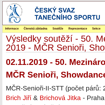
Informace
Členská základna
Soutěže
Reprezentace
Sekce
Výsledky soutěží - 50. Me
2019 - MČR Senioři, Sh
02.11.2019 - 50. Mezináro
MČR Senioři, Showdance
MČR-Senioři-II-STT (počet párů: 
Brich Jiří
&
Brichová Jitka
- Praha