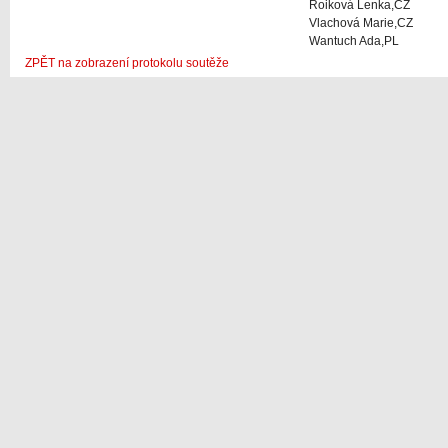
Roiková Lenka,CZ
Vlachová Marie,CZ
Wantuch Ada,PL
ZPĚT na zobrazení protokolu soutěže