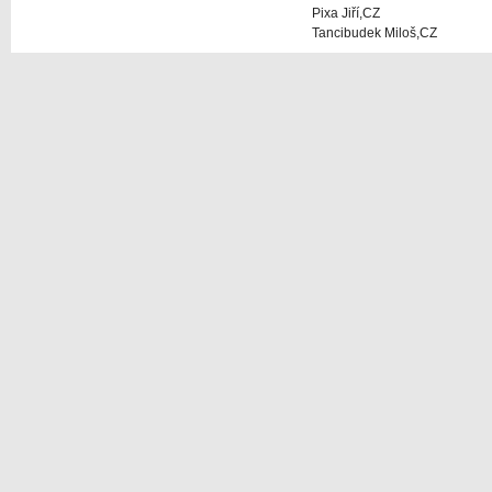
Pixa Jiří,CZ
Tancibudek Miloš,CZ