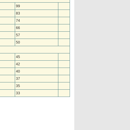
99
83
74
66
57
50
45
42
40
37
35
33