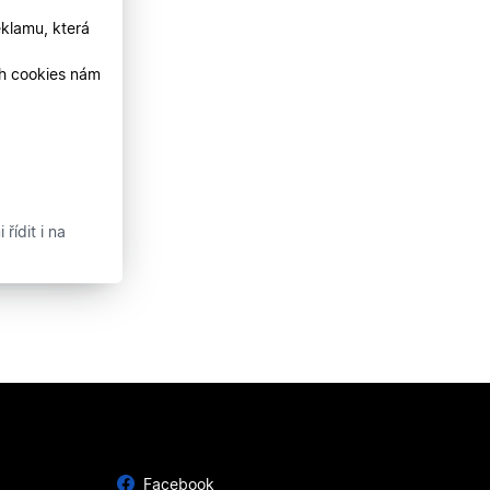
klamu, která
ch cookies nám
řídit i na
Facebook