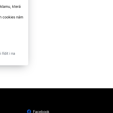
klamu, která
ch cookies nám
řídit i na
Facebook