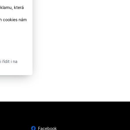
klamu, která
ch cookies nám
řídit i na
Facebook