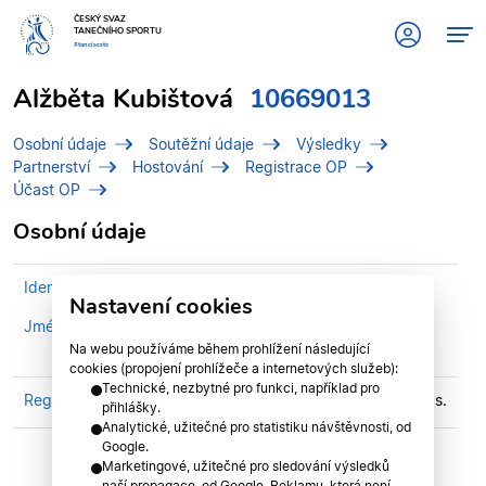
ČESKÝ SVAZ
TANEČNÍHO SPORTU
#tanciscsts
Alžběta Kubištová
10669013
Osobní údaje
Soutěžní údaje
Výsledky
Partnerství
Hostování
Registrace OP
Účast OP
Osobní údaje
Identifikační číslo (IDT)
10669013
Nastavení cookies
Jméno
Kubištová, Alžběta
MUDr.
Na webu používáme během prohlížení následující
cookies (propojení prohlížeče a internetových služeb):
Technické, nezbytné pro funkci, například pro
Registrován v klubu
CTS PERFECT Pardubice, z.s.
přihlášky.
Analytické, užitečné pro statistiku návštěvnosti, od
Google.
Marketingové, užitečné pro sledování výsledků
naší propagace, od Google. Reklamu, která není