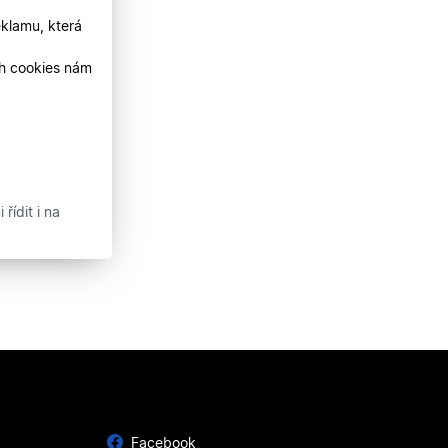
klamu, která
ch cookies nám
řídit i na
Facebook