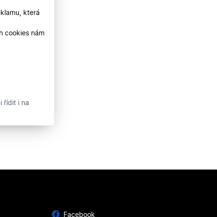
klamu, která
ch cookies nám
řídit i na
Facebook