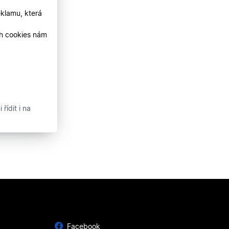
klamu, která
ch cookies nám
řídit i na
Facebook