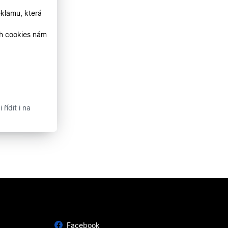
klamu, která
ch cookies nám
řídit i na
Facebook