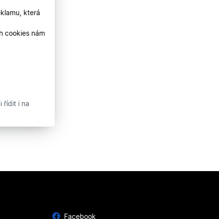
klamu, která
ch cookies nám
řídit i na
Facebook