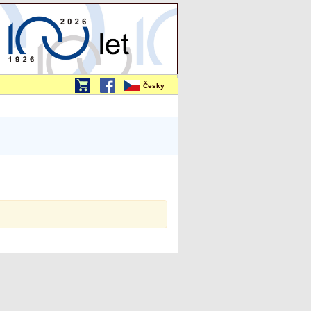
Česky