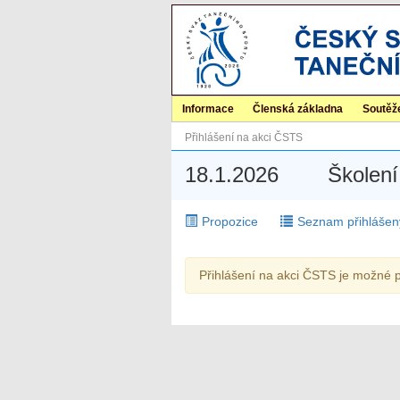
Informace
Členská základna
Soutěž
Přihlášení na akci ČSTS
18.1.2026
Školení 
Propozice
Seznam přihlášen
Přihlášení na akci ČSTS je možné p