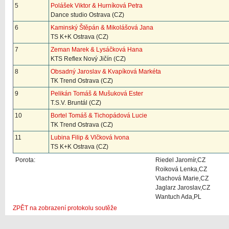
5
Polášek Viktor & Hurníková Petra
Dance studio Ostrava (CZ)
6
Kaminský Štěpán & Mikolášová Jana
TS K+K Ostrava (CZ)
7
Zeman Marek & Lysáčková Hana
KTS Reflex Nový Jičín (CZ)
8
Obsadný Jaroslav & Kvapíková Markéta
TK Trend Ostrava (CZ)
9
Pelikán Tomáš & Mušuková Ester
T.S.V. Bruntál (CZ)
10
Bortel Tomáš & Tichopádová Lucie
TK Trend Ostrava (CZ)
11
Lubina Filip & Vlčková Ivona
TS K+K Ostrava (CZ)
Porota:
Riedel Jaromír,CZ
Roiková Lenka,CZ
Vlachová Marie,CZ
Jaglarz Jaroslav,CZ
Wantuch Ada,PL
ZPĚT na zobrazení protokolu soutěže