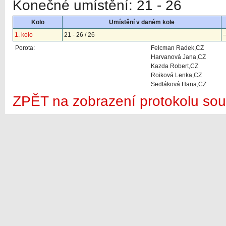
Konečné umístění: 21 - 26
Kolo
Umístění v daném kole
1. kolo
21 - 26 / 26
-
Porota:
Felcman Radek,CZ
Harvanová Jana,CZ
Kazda Robert,CZ
Roiková Lenka,CZ
Sedláková Hana,CZ
ZPĚT na zobrazení protokolu sou