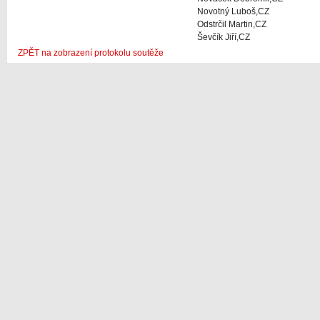
Novotný Luboš,CZ
Odstrčil Martin,CZ
Ševčík Jiří,CZ
ZPĚT na zobrazení protokolu soutěže